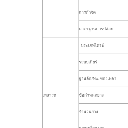
การกำจัด
มาตรฐานการปล่อย
ประเภทไดรฟ์
ระบบเกียร์
ฐานล้อ/No. ของเพลา
เพลารถ
ข้อกำหนดยาง
จำนวนยาง