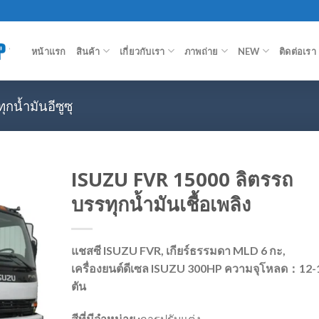
หน้าแรก
สินค้า
เกี่ยวกับเรา
ภาพถ่าย
NEW
ติดต่อเรา
กน้ำมันอีซูซุ
ISUZU FVR 15000 ลิตรรถ
บรรทุกน้ำมันเชื้อเพลิง
แชสซี ISUZU FVR, เกียร์ธรรมดา MLD 6 กะ,
เครื่องยนต์ดีเซล ISUZU 300HP ความจุโหลด：12-
ตัน
สีที่มีจำหน่าย :
การปรับแต่ง