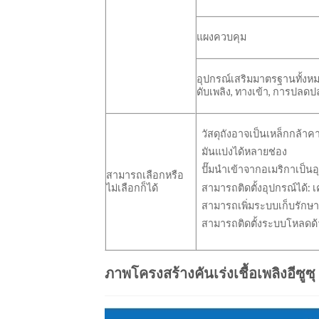
แผงควบคุม
อุปกรณ์เสริมมาตรฐานทั้งหมด:
ดับเพลิง, ทางเข้า, การปลดปล
วัสดุถังอาจเป็นเหล็กกล้าค
มันแบ่งได้หลายช่อง
ปั๊มนำเข้าจากอเมริกาเป็นอ
สามารถเลือกหรือ
สามารถติดตั้งอุปกรณ์ได้: เ
ไม่เลือกก็ได้
สามารถเพิ่มระบบเก็บรัก
สามารถติดตั้งระบบโหลดด้
ภาพโครงสร้างคันเร่งเชื้อเพลิงอีซูซ