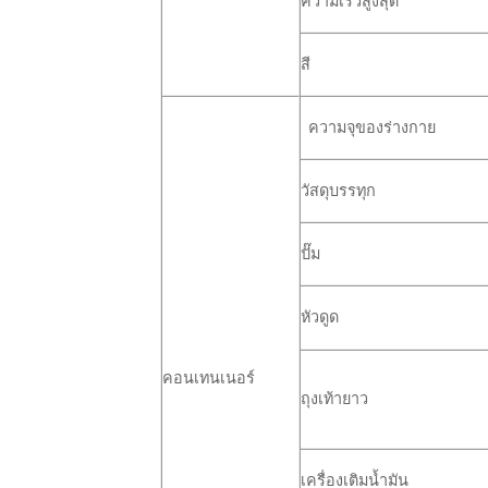
ความเร็วสูงสุด
สี
ความจุของร่างกาย
วัสดุบรรทุก
ปั๊ม
หัวดูด
คอนเทนเนอร์
ถุงเท้ายาว
เครื่องเติมน้ำมัน