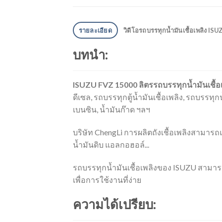
รายละเอียด
วิดีโอรถบรรทุกน้ำมันเชื้อเพลิง IS
บทนำ:
ISUZU FVZ 15000 ลิตรรถบรรทุกน้ำมันเชื้อ
ดีเซล, รถบรรทุกตู้น้ำมันเชื้อเพลิง, รถบรรทุ
เบนซิน, น้ำมันก๊าด ฯลฯ
บริษัท ChengLi การผลิตถังเชื้อเพลิงสามารถแ
น้ำมันดิบ แอลกอฮอล์...
รถบรรทุกน้ำมันเชื้อเพลิงของ ISUZU สามารถต
เพื่อการใช้งานที่ง่าย
ความได้เปรียบ: