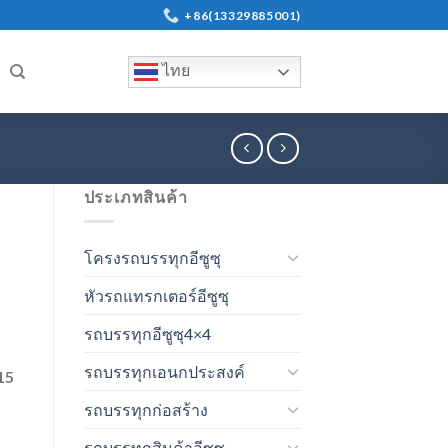
+86(13329885001)
ไทย
ประเภทสินค้า
โครงรถบรรทุกอีซูซุ
หัวรถแทรกเตอร์อีซูซุ
รถบรรทุกอีซูซุ4×4
รถบรรทุกเอนกประสงค์
15
รถบรรทุกก่อสร้าง
รถบรรทุกสินค้าอีซูซุ