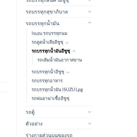
รถบรรทุกสุขาภิบาล
รถบรรทุกน้ำมัน
Isuzu รถบรรทุกนม
รถดูดน้ำเสียอีซูซุ
รถบรรทุกน้ำมันอีซูซุ
รถเติมน้ำมันอากาศยาน
รถบรรทุกน้ำอีซูซุ
รถบรรทุกอาหาร
รถบรรทุกน้ำมัน ISUZU Lpg
รถพ่นยาฆ่าเชื้ออีซูซุ
รถตู้
ตัวอย่าง
ร่างกายส่วนบนของรถ