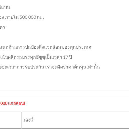
ณ์แบบ
ื่อง ภายใน 500,000 กม.
มตร
อกำหนดด้านการปกป้องสิ่งแวดล้อมของทุกประเทศ
 เน้นผลิตรถบรรทุกอีซูซุเป็นเวลา 17 ปี
ะยะเวลาการรับประกัน เราจะคิดราคาต้นทุนเท่านั้น
4000 แกลลอน)
เฉิงลี่