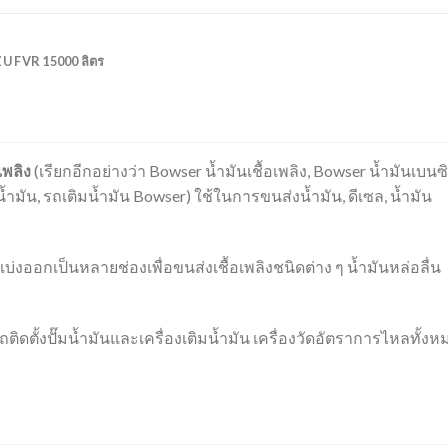
UZU FVR 15000 ลิตร
เพลิง
(เรียกอีกอย่างว่า Bowser น้ำมันเชื้อเพลิง, Bowser น้ำมันเบนซ
กน้ำมัน, รถเติมน้ำมัน Bowser) ใช้ในการขนส่งน้ำมัน, ดีเซล, น้ำมัน
บ่งออกเป็นหลายช่องเพื่อขนส่งเชื้อเพลิงชนิดต่าง ๆ น้ำมันหล่อลื่น
ิดตั้งปั๊มน้ำมันและเครื่องเติมน้ำมัน เครื่องวัดอัตราการไหลทั้งห