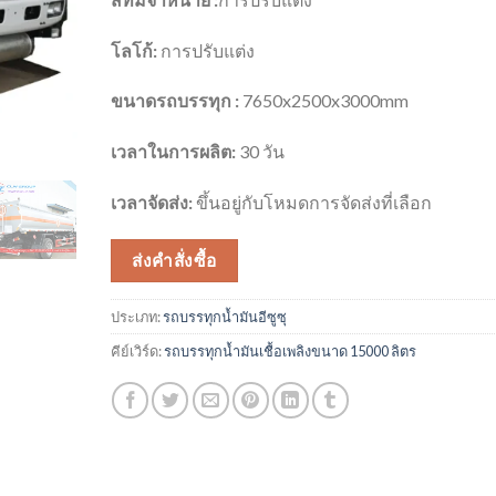
โลโก้:
การปรับแต่ง
ขนาดรถบรรทุก :
7650x2500x3000mm
เวลาในการผลิต:
30 วัน
เวลาจัดส่ง:
ขึ้นอยู่กับโหมดการจัดส่งที่เลือก
ส่งคำสั่งซื้อ
ประเภท:
รถบรรทุกน้ำมันอีซูซุ
คีย์เวิร์ด:
รถบรรทุกน้ำมันเชื้อเพลิงขนาด 15000 ลิตร