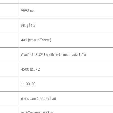
9893 มล.
เงินยูโร 5
4X2 (พวงมาลัยซ้าย)
คันเกียร์ ISUZU 6 สปีด พร้อมถอยหลัง 1 อัน
4500 มม. / 2
11.00-20
6 ยางและ 1 ยางอะไหล่