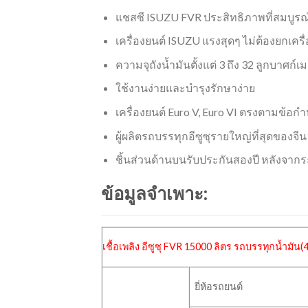
แชสซี ISUZU FVR ประสิทธิภาพที่สมบูร
เครื่องยนต์ ISUZU แรงสุดๆ ไม่ต้องยกเคร
ความจุถังน้ำมันตั้งแต่ 3 ถึง 32 ลูกบาศก์เ
ใช้งานง่ายและบำรุงรักษาง่าย
เครื่องยนต์ Euro V, Euro VI ตรงตามข้
ผู้ผลิตรถบรรทุกอีซูซุรายใหญ่ที่สุดของจีน
ชิ้นส่วนด้านบนรับประกันสองปี หลังจากร
ข้อมูลจำเพาะ:
เชื้อเพลิง อีซูซุ FVR 15000 ลิตร
รถบรรทุกน้ำมัน
(
ยี่ห้อรถยนต์