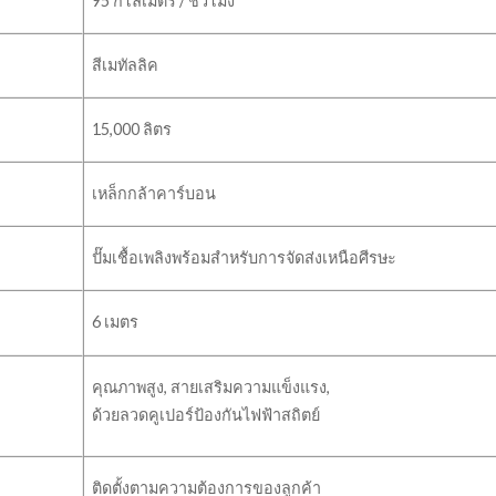
95 กิโลเมตร / ชั่วโมง
สีเมทัลลิค
15,000 ลิตร
เหล็กกล้าคาร์บอน
ปั๊มเชื้อเพลิงพร้อมสำหรับการจัดส่งเหนือศีรษะ
6 เมตร
คุณภาพสูง, สายเสริมความแข็งแรง,
ด้วยลวดคูเปอร์ป้องกันไฟฟ้าสถิตย์
ติดตั้งตามความต้องการของลูกค้า