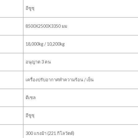
อีซูซุ
8500X2500X3350 มม
18,000kg / 10,200kg
อนุญาต 3 คน
เครื่องปรับอากาศทำความร้อน / เย็น
ง
ดีเซล
อีซูซุ
300 แรงม้า (221 กิโลวัตต์)