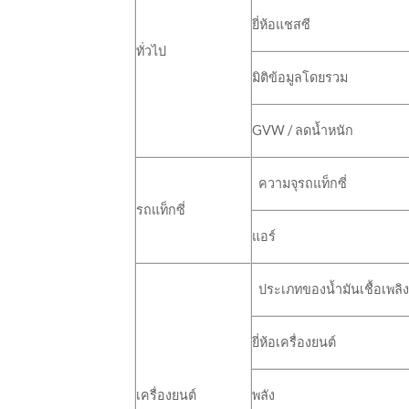
ยี่ห้อแชสซี
ทั่วไป
มิติข้อมูลโดยรวม
GVW / ลดน้ำหนัก
ความจุรถแท็กซี่
รถแท็กซี่
แอร์
ประเภทของน้ำมันเชื้อเพลิ
ยี่ห้อเครื่องยนต์
เครื่องยนต์
พลัง