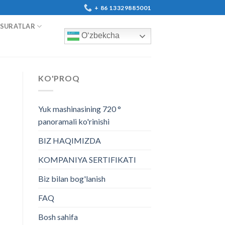
+ 86 13329885001
SURATLAR
O‘zbekcha
KO'PROQ
Yuk mashinasining 720 °
panoramali ko'rinishi
BIZ HAQIMIZDA
KOMPANIYA SERTIFIKATI
Biz bilan bog'lanish
FAQ
Bosh sahifa