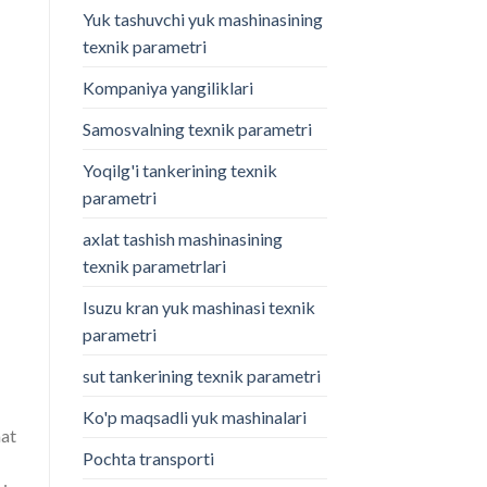
Yuk tashuvchi yuk mashinasining
texnik parametri
Kompaniya yangiliklari
Samosvalning texnik parametri
Yoqilg'i tankerining texnik
parametri
axlat tashish mashinasining
texnik parametrlari
Isuzu kran yuk mashinasi texnik
parametri
sut tankerining texnik parametri
Ko'p maqsadli yuk mashinalari
mat
Pochta transporti