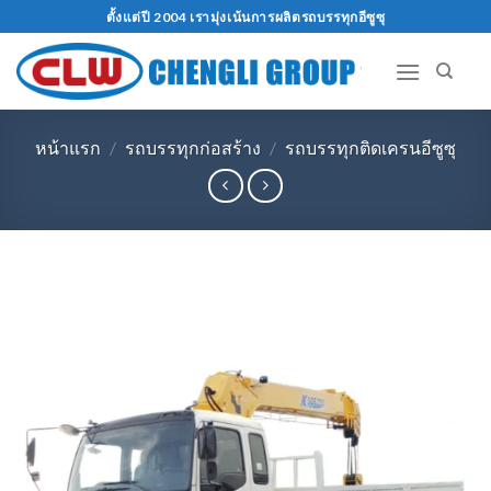
ข้าม
ตั้งแต่ปี 2004 เรามุ่งเน้นการผลิตรถบรรทุกอีซูซุ
ไป
ที่
เนื้อหา
หน้าแรก
/
รถบรรทุกก่อสร้าง
/
รถบรรทุกติดเครนอีซูซุ