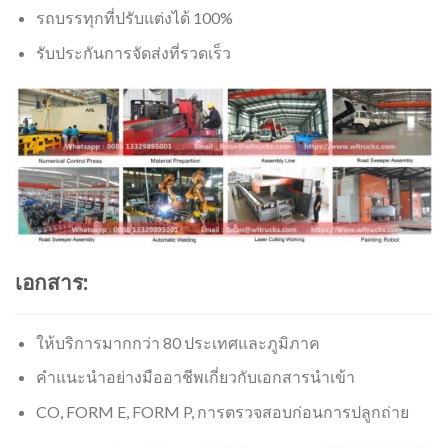
รถบรรทุกที่ปรับแต่งได้ 100%
รับประกันการจัดส่งที่รวดเร็ว
เอกสาร:
ให้บริการมากกว่า 80 ประเทศและภูมิภาค
คำแนะนำอย่างมืออาชีพเกี่ยวกับเอกสารนำเข้า
CO, FORM E, FORM P, การตรวจสอบก่อนการปลูกถ่าย