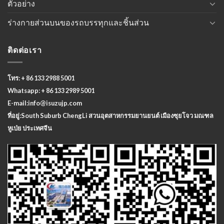
ตัวอย่าง
ร่างกายส่วนบนของรถบรรทุกและชิ้นส่วน
ติดต่อเรา
โทร: + 86 133 2988 5001
Whatsapp: + 86 133 2989 5001
E-mail:
info@isuzujp.com
ที่อยู่:South Suburb ChengLi
สวนอุตสาหกรรมยานยนต์ เมืองซุยโจว มณฑล
หูเป่ย ประเทศจีน