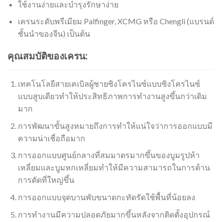
ใช้งานง่ายและบำรุงรักษาง่าย
เครนระดับพรีเมียม Palfinger, XCMG หรือ Chengli (แบรนด์
ชั้นนำของจีน) เป็นต้น
คุณสมบัติของเครน:
เทคโนโลยีสายเคเบิลผู้ชายซิงโครไนซ์แบบซิงโครไนซ์
แบบสูบเดียวทำให้ประสิทธิภาพการทำงานสูงขึ้นกว่าเดิม
มาก
การพัฒนาขั้นสูงหมายถึงการทำให้แน่ใจว่าการออกแบบมี
ความน่าเชื่อถือมาก
การออกแบบศูนย์กลางที่สมมาตรมากขึ้นของบูมรูปห้า
เหลี่ยมและบูมหกเหลี่ยมทำให้มีความสามารถในการต้าน
การดัดที่ใหญ่ขึ้น
การออกแบบจุดบานพับขนาดกะทัดรัดใช้พื้นที่น้อยลง
การทำงานมีความปลอดภัยมากขึ้นหลังจากติดตั้งอุปกรณ์