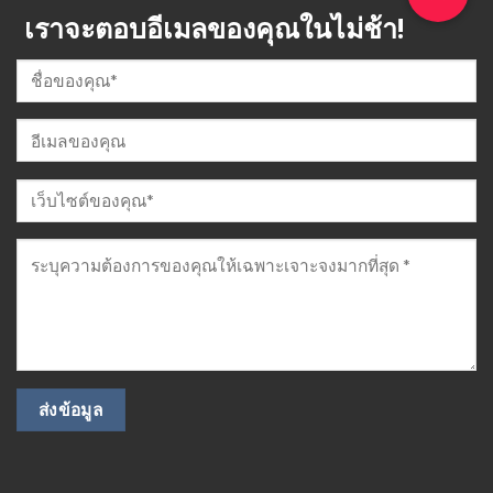
เราจะตอบอีเมลของคุณในไม่ช้า!
สินค้า
Isuzu
QL1110ANLA