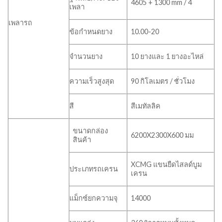
4605 + 1300 mm / 4
เพลา
เพลารถ
ข้อกำหนดยาง
10.00-20
จำนวนยาง
10 ยางและ 1 ยางอะไหล่
ความเร็วสูงสุด
90 กิโลเมตร / ชั่วโมง
สี
สีเมทัลลิค
ขนาดกล่อง
6200X2300X600 มม
สินค้า
XCMG แขนยืดไสลด์บูม
ประเภทรถเครน
เครน
แม็กซ์ยกความจุ
14000