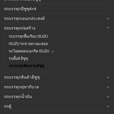
รถบรรทุกอีซูซุ4×4
รถบรรทุกเอนกประสงค์
รถบรรทุกก่อสร้าง
รถบรรทุกพื้นเรียบ ISUZU
ISUZU รถขายยางมะตอย
รถโม่ผสมคอนกรีต ISUZU
รถดั๊มพ์ อีซูซุ
รถบรรทุกติดเครนอีซูซุ
รถบรรทุกสินค้าอีซูซุ
รถบรรทุกสุขาภิบาล
รถบรรทุกน้ำมัน
รถตู้