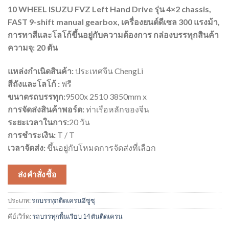
10 WHEEL ISUZU FVZ Left Hand Drive รุ่น 4×2 chassis,
FAST 9-shift manual gearbox, เครื่องยนต์ดีเซล 300 แรงม้า,
การทาสีและโลโก้ขึ้นอยู่กับความต้องการ กล่องบรรทุกสินค้า
ความจุ: 20 ตัน
แหล่งกำเนิดสินค้า:
ประเทศจีน ChengLi
สีถังและโลโก้ :
ฟรี
ขนาดรถบรรทุก:
9500x 2510 3850mm x
การจัดส่งสินค้าพอร์ต:
ท่าเรือหลักของจีน
ระยะเวลาในการ:
20 วัน
การชำระเงิน:
T / T
เวลาจัดส่ง:
ขึ้นอยู่กับโหมดการจัดส่งที่เลือก
ส่งคำสั่งซื้อ
ประเภท:
รถบรรทุกติดเครนอีซูซุ
คีย์เวิร์ด:
รถบรรทุกพื้นเรียบ 14 ตันติดเครน