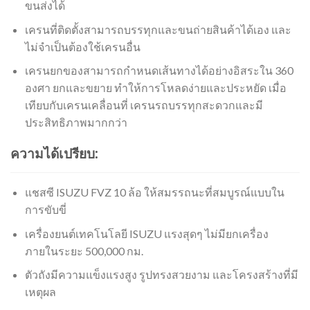
ขนส่งได้
เครนที่ติดตั้งสามารถบรรทุกและขนถ่ายสินค้าได้เอง และ
ไม่จำเป็นต้องใช้เครนอื่น
เครนยกของสามารถกำหนดเส้นทางได้อย่างอิสระใน 360
องศา ยกและขยาย ทำให้การโหลดง่ายและประหยัด เมื่อ
เทียบกับเครนเคลื่อนที่ เครนรถบรรทุกสะดวกและมี
ประสิทธิภาพมากกว่า
ความได้เปรียบ:
แชสซี ISUZU FVZ 10 ล้อ ให้สมรรถนะที่สมบูรณ์แบบใน
การขับขี่
เครื่องยนต์เทคโนโลยี ISUZU แรงสุดๆ ไม่มียกเครื่อง
ภายในระยะ 500,000 กม.
ตัวถังมีความแข็งแรงสูง รูปทรงสวยงาม และโครงสร้างที่มี
เหตุผล