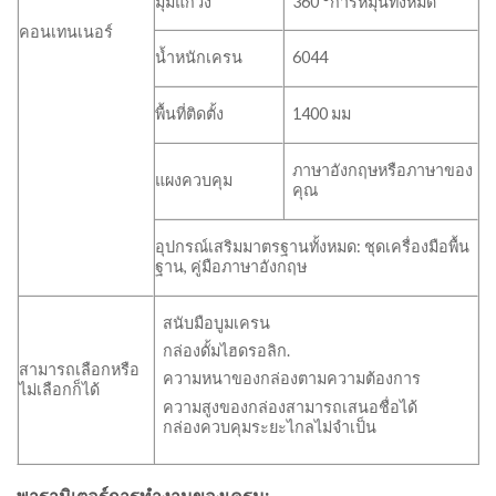
มุมแกว่ง
360 °การหมุนทั้งหมด
คอนเทนเนอร์
น้ำหนักเครน
6044
พื้นที่ติดตั้ง
1400 มม
ภาษาอังกฤษหรือภาษาของ
แผงควบคุม
คุณ
อุปกรณ์เสริมมาตรฐานทั้งหมด: ชุดเครื่องมือพื้น
ฐาน, คู่มือภาษาอังกฤษ
สนับมือบูมเครน
กล่องดั้มไฮดรอลิก.
สามารถเลือกหรือ
ความหนาของกล่องตามความต้องการ
ไม่เลือกก็ได้
ความสูงของกล่องสามารถเสนอชื่อได้
กล่องควบคุมระยะไกลไม่จำเป็น