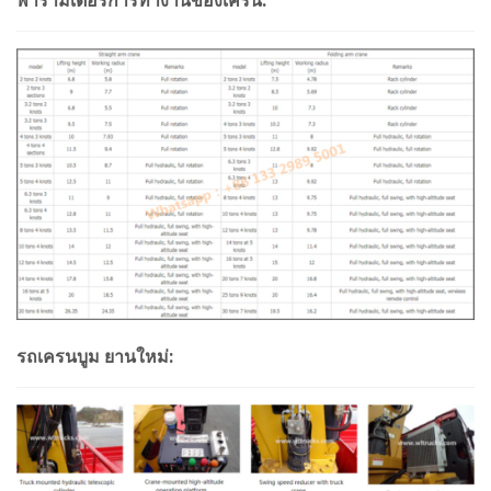
พารามิเตอร์การทำงานของเครน:
รถเครนบูม ยานใหม่: