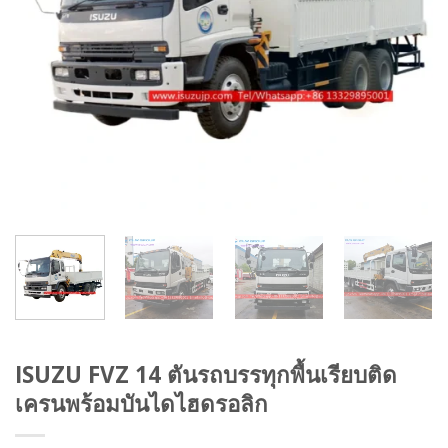
ISUZU FVZ 14 ตันรถบรรทุกพื้นเรียบติด
เครนพร้อมบันไดไฮดรอลิก