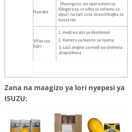
Mwongozo wa operesheni ya
Kiingereza, orodha ya sehemu za
Nyaraka
vipuri, na hati zote zinazohitajika za
kuuza nje.
1, mwili wa aloi ya Aluminium
2, Kamera ya maono ya nyuma
Vifaa vya
hiari
3, saizi zingine za mwili wa shehena
zinapatikana
Zana na maagizo ya lori nyepesi ya
ISUZU: