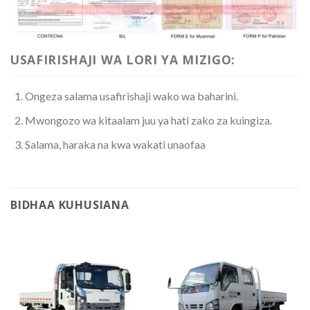
USAFIRISHAJI WA LORI YA MIZIGO:
Ongeza salama usafirishaji wako wa baharini.
Mwongozo wa kitaalam juu ya hati zako za kuingiza.
Salama, haraka na kwa wakati unaofaa
BIDHAA KUHUSIANA