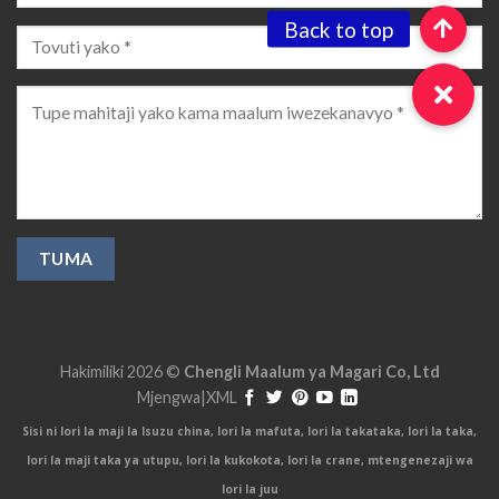
Hakimiliki 2026 ©
Chengli Maalum ya Magari Co, Ltd
Mjengwa
|
XML
Sisi ni lori la maji la Isuzu china, lori la mafuta, lori la takataka, lori la taka,
lori la maji taka ya utupu, lori la kukokota, lori la crane, mtengenezaji wa
lori la juu