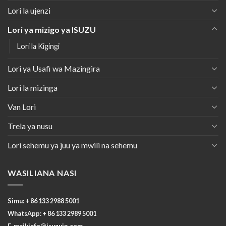
Lori la ujenzi
Lori ya mizigo ya ISUZU
Lori la Kigingi
Lori ya Usafi wa Mazingira
Lori la mizinga
Van Lori
Trela ​​ya nusu
Lori sehemu ya juu ya mwili na sehemu
WASILIANA NASI
Simu: + 86 133 2988 5001
WhatsApp: + 86 133 2989 5001