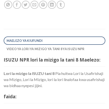
MAELEZO YA KIUFUNDI
VIDEO YA LORI YA MIZIGO YA TANI 8 YA ISUZU NPR
ISUZU NPR lori la mizigo la tani 8 Maelezo:
Lori la mizigo la ISUZU tani 8
Pia huitwa Lori la Usafirishaji
wa Mizigo, Lori la Mizigo, lori la lori linalofaa kwa usafirishaji
wa bidhaa nyepesi jijini.
faida: