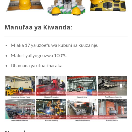
Manufaa ya Kiwanda:
Miaka 17 ya uzoefu wa kubuni na kuuza nje.
Malori yaliyogeuzwa 100%.
Dhamana ya utoaji haraka.