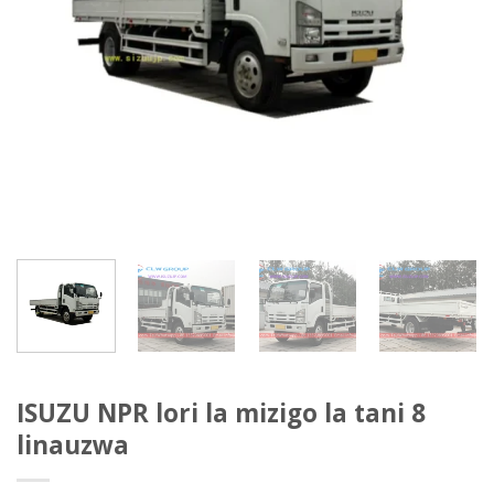
ISUZU NPR lori la mizigo la tani 8
linauzwa