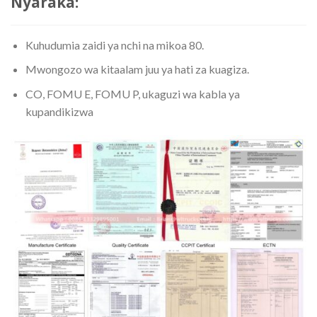
Nyaraka:
Kuhudumia zaidi ya nchi na mikoa 80.
Mwongozo wa kitaalam juu ya hati za kuagiza.
CO, FOMU E, FOMU P, ​​ukaguzi wa kabla ya
kupandikizwa